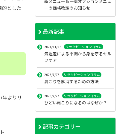
新メニュー＆一部オプションメニュ
目的とした
ーの価格改定のお知らせ
最新記事
2024/11/27
リラクゼーションコラム
気温差による不調から身を守るセル
フケア
2023/7/27
リラクゼーションコラム
肩こりを解消するための方法
2023/7/27
リラクゼーションコラム
17年よりリ
ひどい肩こりになるのはなぜか？
記事カテゴリー
ト