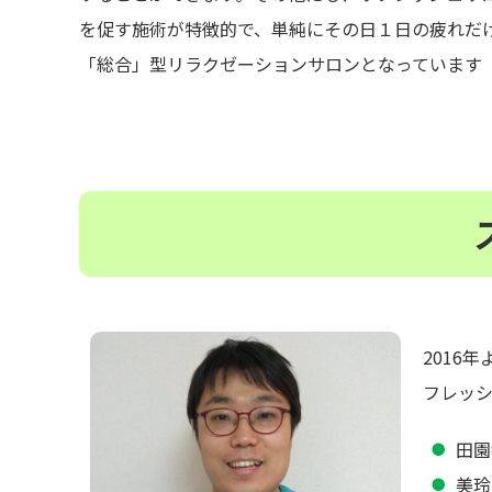
を促す施術が特徴的で、単純にその日１日の疲れだ
「総合」型リラクゼーションサロンとなっています
2016
フレッシ
田園
美玲