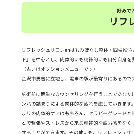
好みで
リフ
リフレッシュサロンenはもみほぐし整体・四柱推
ト」を中心とし、肉体的にも精神的にも自分自身を
（占いはオプションメニューです）
金沢市馬替に立地し、電車の駅が最寄りにあるので
施術前に簡単なカウンセリングを行うことであなた
ンパの詰まりによる肉体的な疲れを癒していきます
まりの肉体的ケアはもちろん、セラピーグレードと
とで緊張やストレスから来る精神的な疲労感をなく
することができます。その他にも、リフレッシュサ