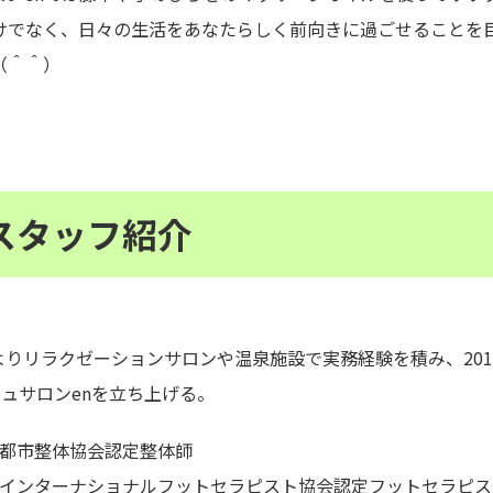
けでなく、日々の生活をあなたらしく前向きに過ごせることを
（＾＾）
スタッフ紹介
年よりリラクゼーションサロンや温泉施設で実務経験を積み、20
ュサロンenを立ち上げる。
都市整体協会認定整体師
インターナショナルフットセラピスト協会認定フットセラピス