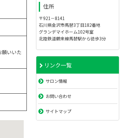
住所
〒921－8141
石川県金沢市馬替3丁目182番地
グランデマイホーム102号室
北陸鉄道鶴来線馬替駅から徒歩3分
お願いいた
リンク一覧
サロン情報
お問い合わせ
サイトマップ