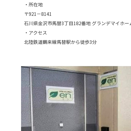
・所在地
〒921－8141
石川県金沢市馬替3丁目182番地 グランデマイホーム
・アクセス
北陸鉄道鶴来線馬替駅から徒歩3分