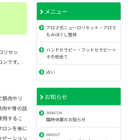
メニュー
アロマ式ニューロリセット・アロマ
もみほぐし整体
ハンドセラピー・フットセラピー＋
ロリセッ
その他全て
ロンです。
占い
お知らせ
で筋肉やリ
筋肉や骨の詰
2026/7/14
使用するこ
臨時休業のお知らせ
サロンを後に
2025/3/7
クゼーション