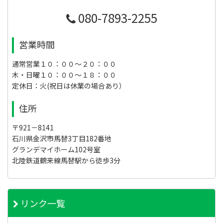
080-7893-2255
営業時間
通常営業１０：００～２０：００
木・日曜１０：００～１８：００
定休日：火(祝日は休業の場合あり）
住所
〒921－8141
石川県金沢市馬替3丁目182番地
グランデマイホーム102号室
北陸鉄道鶴来線馬替駅から徒歩3分
リンク一覧